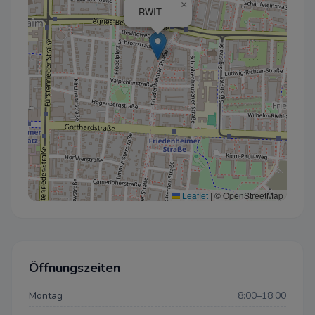
×
RWIT
Leaflet
|
© OpenStreetMap
Öffnungszeiten
Montag
8:00–18:00