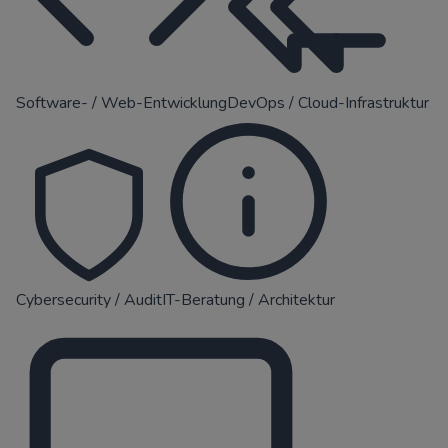
Software- / Web-Entwicklung
DevOps / Cloud-Infrastruktur
Cybersecurity / Audit
IT-Beratung / Architektur