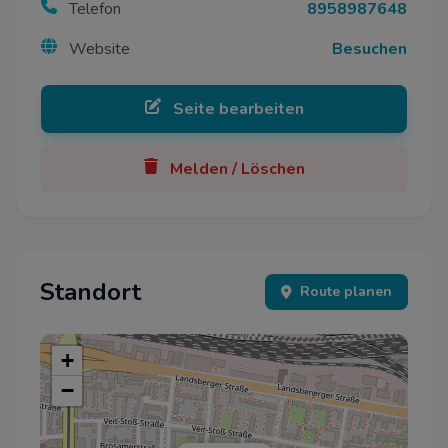
Telefon
8958987648
Website
Besuchen
Seite bearbeiten
Melden / Löschen
Standort
Route planen
+
−