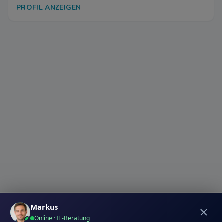
PROFIL ANZEIGEN
Markus
Online · IT-Beratung