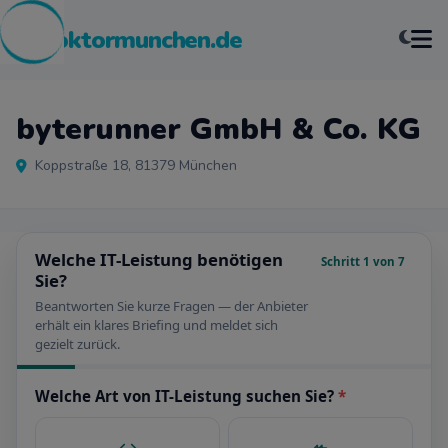
pcdoktormunchen.de
byterunner GmbH & Co. KG
Koppstraße 18, 81379 München
Welche IT-Leistung benötigen
Schritt 1 von 7
Sie?
Beantworten Sie kurze Fragen — der Anbieter
erhält ein klares Briefing und meldet sich
gezielt zurück.
Welche Art von IT-Leistung suchen Sie?
*