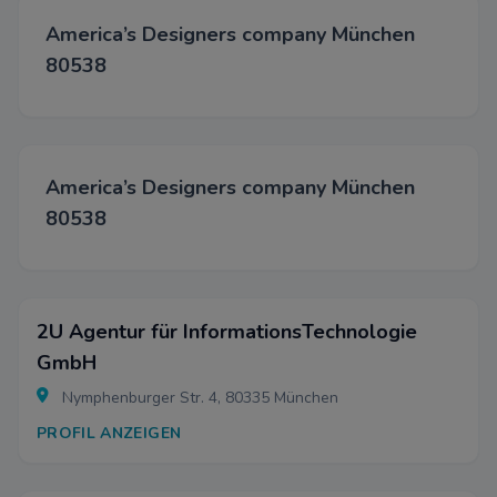
Able
America’s Designers company München
80538
America’s Designers company München
80538
2U Agentur für InformationsTechnologie
GmbH
Nymphenburger Str. 4, 80335 München
PROFIL ANZEIGEN