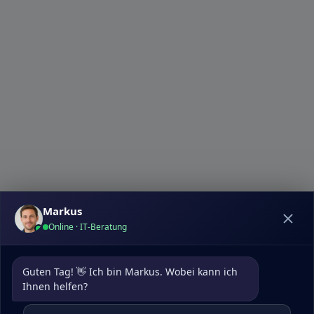
Markus
Online · IT-Beratung
Datenschutz
|
Kontakt
pcdoktormunchen.de
Guten Tag! 👋 Ich bin Markus. Wobei kann ich 
Um die Nutzererfahrung auf unserer Website zu
Ihnen helfen?
optimieren, verwenden wir Cookies. Diese helfen uns,
Besucherdaten zu analysieren, unsere Website