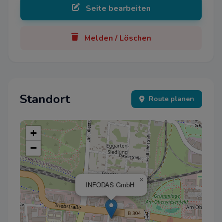
Seite bearbeiten
Melden / Löschen
Standort
Route planen
+
−
×
INFODAS GmbH