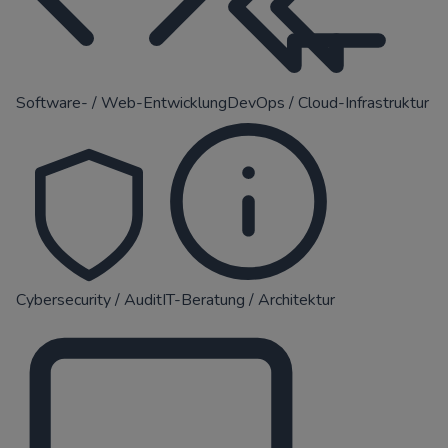
Software- / Web-Entwicklung
DevOps / Cloud-Infrastruktur
Cybersecurity / Audit
IT-Beratung / Architektur