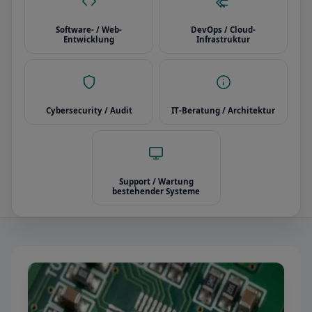
Software- / Web-
DevOps / Cloud-
Entwicklung
Infrastruktur
Cybersecurity / Audit
IT-Beratung / Architektur
Support / Wartung
bestehender Systeme