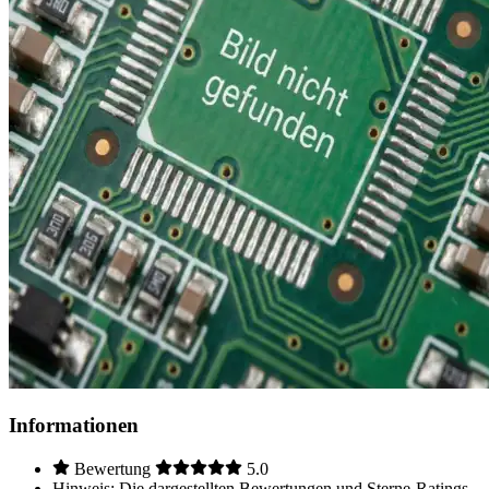
Informationen
Bewertung
5.0
Hinweis: Die dargestellten Bewertungen und Sterne-Ratings