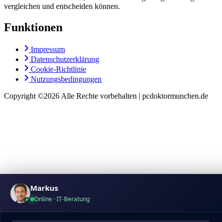
vergleichen und entscheiden können.
Funktionen
Impressum
Datenschutzerklärung
Cookie-Richtlinie
Nutzungsbedingungen
Copyright ©
2026 Alle Rechte vorbehalten | pcdoktormunchen.de
Markus
Online · IT-Beratung