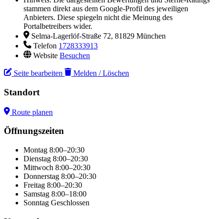
stammen direkt aus dem Google-Profil des jeweiligen
Anbieters. Diese spiegeln nicht die Meinung des
Portalbetreibers wider.
Selma-Lagerlöf-Straße 72, 81829 München
Telefon
1728333913
Website
Besuchen
Seite bearbeiten
Melden / Löschen
Standort
Route planen
Leaflet
|
© OpenStreetMap
×
+
CIF Elektrotechnik
Öffnungszeiten
−
Montag
8:00–20:30
Dienstag
8:00–20:30
Mittwoch
8:00–20:30
Donnerstag
8:00–20:30
Freitag
8:00–20:30
Samstag
8:00–18:00
Sonntag
Geschlossen