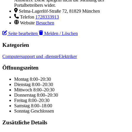
Portalbetreibers wider.
Selma-Lagerlöf-Straße 72, 81829 München
Telefon
1728333913
Website
Besuchen
Seite bearbeiten
Melden / Löschen
Kategorien
Computersupport und -dienste
Elektriker
Öffnungszeiten
Montag
8:00–20:30
Dienstag
8:00–20:30
Mittwoch
8:00–20:30
Donnerstag
8:00–20:30
Freitag
8:00–20:30
Samstag
8:00–18:00
Sonntag
Geschlossen
Zusätzliche Details