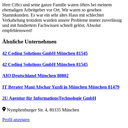
Herr Ciftci und seine ganze Familie waren öfters bei meinem
ehemaligen Arbeitgeber vor Ort. Wir waren so gesehen
Stammkunden. Es war ein sehr altes Haus mit schlechter
Verkabelung trotzdem wurden unsere Probleme immer zuverlässig
und mit fundiertem Fachwissen schnell gelöst. Absolut
empfehlenswert!
Ähnliche Unternehmen
42 Coding Solutions GmbH München 81545
42 Coding Solutions GmbH München 81545
AIO Deutschland München 80802
IT Berater Mani Afschar Yazdi in München München 81479
2U Agentur für InformationsTechnologie GmbH
Nymphenburger Str. 4, 80335 München
Profil anzeigen