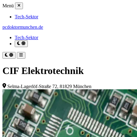
Menü
Tech-Sektor
pcdoktormunchen.de
Tech-Sektor
CIF Elektrotechnik
Selma-Lagerlöf-Straße 72, 81829 München