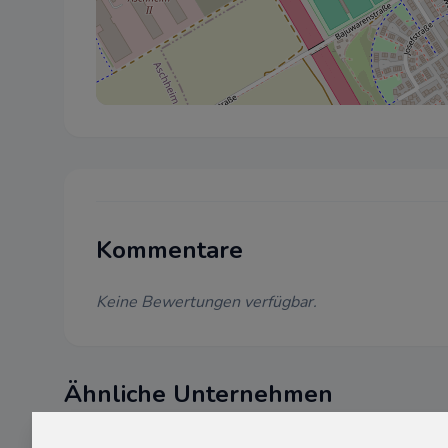
Kommentare
Keine Bewertungen verfügbar.
Ähnliche Unternehmen