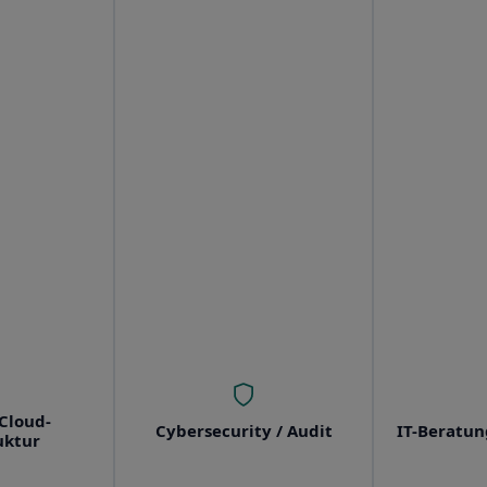
Cloud-
Cybersecurity / Audit
IT-Beratun
uktur