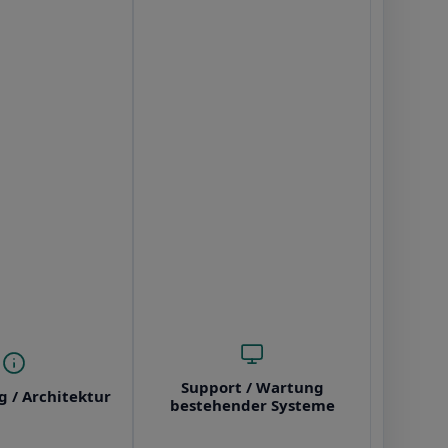
Support / Wartung
g / Architektur
bestehender Systeme