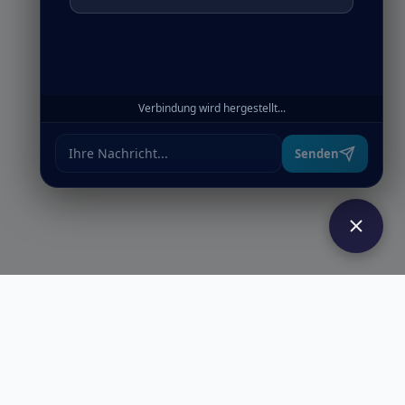
Verbindung wird hergestellt...
Senden