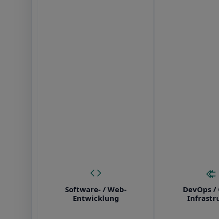
Software- / Web-
DevOps / 
Entwicklung
Infrastr