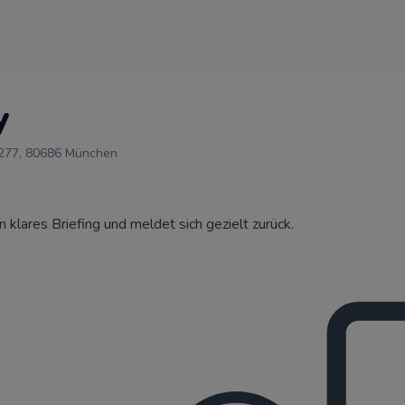
y
 277, 80686 München
klares Briefing und meldet sich gezielt zurück.