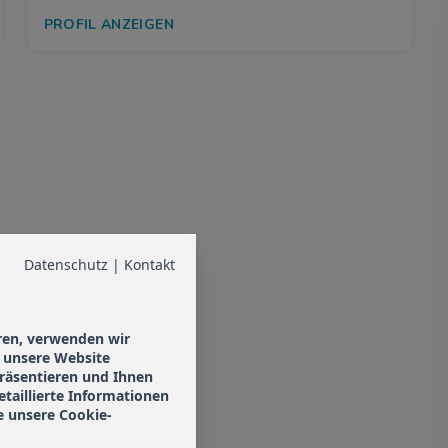
PROFIL ANZEIGEN
Datenschutz
|
Kontakt
ren, verwenden wir
, unsere Website
 präsentieren und Ihnen
etaillierte Informationen
e unsere Cookie-