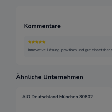
sozialen Medien
Werbung
Diese Cookies w
Kommentare
Akzeptiere
Innovative Lösung, praktisch und gut einsetzbar
Ähnliche Unternehmen
AIO Deutschland München 80802