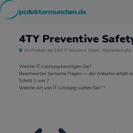
pcdoktormunchen.de
4TY Preventive Safet
Ein Produkt der EXO IT Solutions GmbH, Westendstraße
Welche IT-Leistung benötigen Sie?
Beantworten Sie kurze Fragen — der Anbieter erhält ein 
Schritt 1 von 7
Welche Art von IT-Leistung suchen Sie?
*