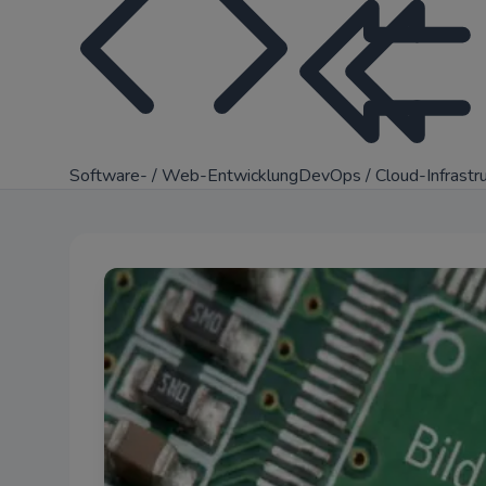
Software- / Web-Entwicklung
DevOps / Cloud-Infrastr