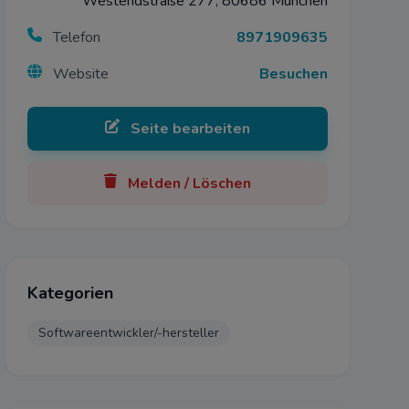
Westendstraße 277, 80686 München
Telefon
8971909635
Website
Besuchen
Seite bearbeiten
Melden / Löschen
Kategorien
Softwareentwickler/-hersteller