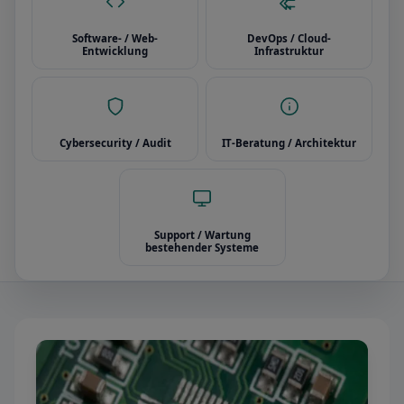
Software- / Web-
DevOps / Cloud-
Entwicklung
Infrastruktur
Cybersecurity / Audit
IT-Beratung / Architektur
Support / Wartung
bestehender Systeme