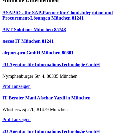
Ähnliche Unternehmen
ASAPIO - Ihr SAP-Partner für Cloud-Integration und
Procurement-Lösungen München 81241
ANT Solutions München 85748
æscos IT München 81241
airport-pro GmbH München 80801
2U Agentur für InformationsTechnologie GmbH
Nymphenburger Str. 4, 80335 München
Profil anzeigen
IT Berater Mani Afschar Yazdi in München
Whistlerweg 27b, 81479 München
Profil anzeigen
2U Agentur für InformationsTechnologie GmbH