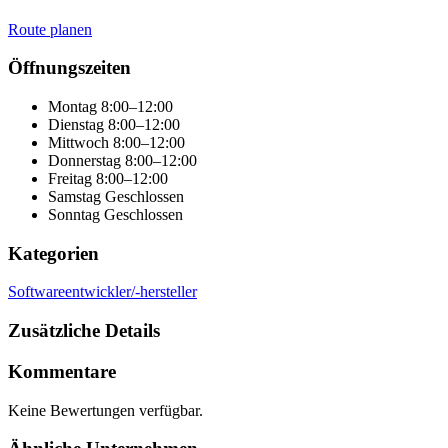
Route planen
Leaflet
|
© OpenStreetMap
×
+
AB-Soft GmbH
Öffnungszeiten
−
Montag
8:00–12:00
Dienstag
8:00–12:00
Mittwoch
8:00–12:00
Donnerstag
8:00–12:00
Freitag
8:00–12:00
Samstag
Geschlossen
Sonntag
Geschlossen
Kategorien
Softwareentwickler/-hersteller
Zusätzliche Details
Kommentare
Keine Bewertungen verfügbar.