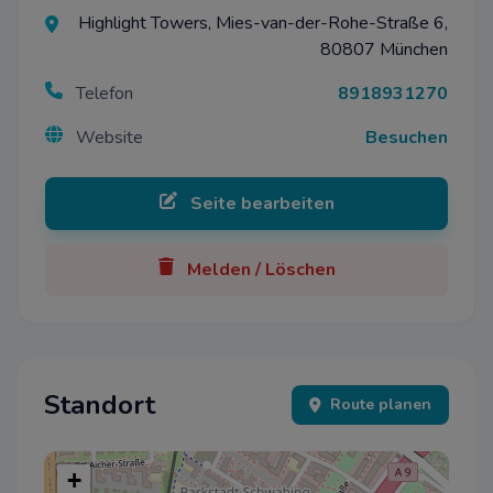
Highlight Towers, Mies-van-der-Rohe-Straße 6,
80807 München
Telefon
8918931270
Website
Besuchen
Seite bearbeiten
Melden / Löschen
Standort
Route planen
+