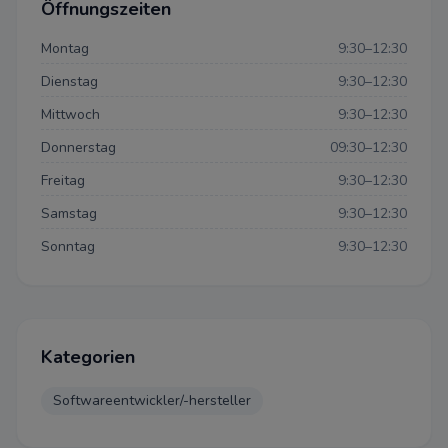
Öffnungszeiten
Montag
9:30–12:30
Dienstag
9:30–12:30
Mittwoch
9:30–12:30
Donnerstag
09:30–12:30
Datenschutzeinstellun
Freitag
9:30–12:30
Samstag
9:30–12:30
Sonntag
9:30–12:30
Datenschutz-Bestimmungen
Einstellungen
Wir bitten um Ihre Zustimmung
Kategorien
folgende Zwecke verwenden d
Softwareentwickler/-hersteller
Notwendig