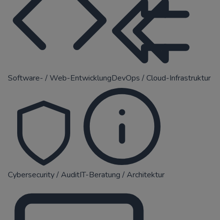
Software- / Web-Entwicklung
DevOps / Cloud-Infrastruktur
Cybersecurity / Audit
IT-Beratung / Architektur