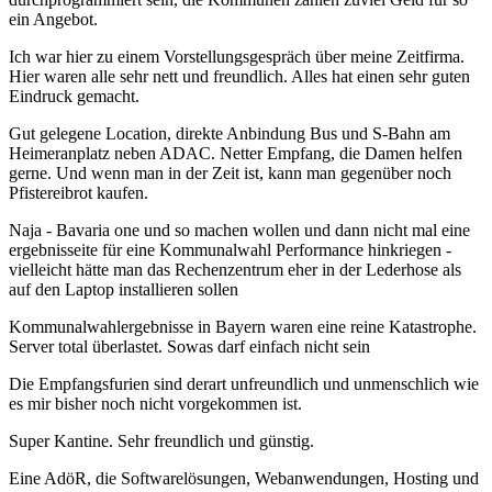
ein Angebot.
Ich war hier zu einem Vorstellungsgespräch über meine Zeitfirma.
Hier waren alle sehr nett und freundlich. Alles hat einen sehr guten
Eindruck gemacht.
Gut gelegene Location, direkte Anbindung Bus und S-Bahn am
Heimeranplatz neben ADAC. Netter Empfang, die Damen helfen
gerne. Und wenn man in der Zeit ist, kann man gegenüber noch
Pfistereibrot kaufen.
Naja - Bavaria one und so machen wollen und dann nicht mal eine
ergebnisseite für eine Kommunalwahl Performance hinkriegen -
vielleicht hätte man das Rechenzentrum eher in der Lederhose als
auf den Laptop installieren sollen
Kommunalwahlergebnisse in Bayern waren eine reine Katastrophe.
Server total überlastet. Sowas darf einfach nicht sein
Die Empfangsfurien sind derart unfreundlich und unmenschlich wie
es mir bisher noch nicht vorgekommen ist.
Super Kantine. Sehr freundlich und günstig.
Eine AdöR, die Softwarelösungen, Webanwendungen, Hosting und