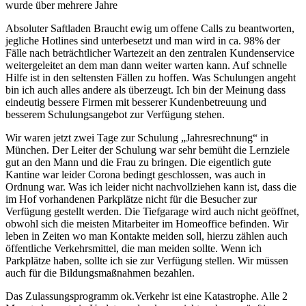
wurde über mehrere Jahre
Absoluter Saftladen Braucht ewig um offene Calls zu beantworten,
jegliche Hotlines sind unterbesetzt und man wird in ca. 98% der
Fälle nach beträchtlicher Wartezeit an den zentralen Kundenservice
weitergeleitet an dem man dann weiter warten kann. Auf schnelle
Hilfe ist in den seltensten Fällen zu hoffen. Was Schulungen angeht
bin ich auch alles andere als überzeugt. Ich bin der Meinung dass
eindeutig bessere Firmen mit besserer Kundenbetreuung und
besserem Schulungsangebot zur Verfügung stehen.
Wir waren jetzt zwei Tage zur Schulung „Jahresrechnung“ in
München. Der Leiter der Schulung war sehr bemüht die Lernziele
gut an den Mann und die Frau zu bringen. Die eigentlich gute
Kantine war leider Corona bedingt geschlossen, was auch in
Ordnung war. Was ich leider nicht nachvollziehen kann ist, dass die
im Hof vorhandenen Parkplätze nicht für die Besucher zur
Verfügung gestellt werden. Die Tiefgarage wird auch nicht geöffnet,
obwohl sich die meisten Mitarbeiter im Homeoffice befinden. Wir
leben in Zeiten wo man Kontakte meiden soll, hierzu zählen auch
öffentliche Verkehrsmittel, die man meiden sollte. Wenn ich
Parkplätze haben, sollte ich sie zur Verfügung stellen. Wir müssen
auch für die Bildungsmaßnahmen bezahlen.
Das Zulassungsprogramm ok.Verkehr ist eine Katastrophe. Alle 2