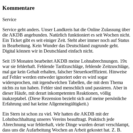
Kommentare
Service
Service geht anders. Unser Landkreis hat die Online Zulassung über
die AKDB angebunden. Natürlich funktioniert es seit Wochen nicht.
Ein Ticket gibt es seit einiger Zeit. Steht aber immer noch auf Status
in Bearbeitung. Kein Wunder das Deutschland zugrunde geht.
Digital können wir in Deutschland einfach nicht.
Seit 19 Monaten bearbeitet AKDB meine Lohnabrechnungen. 19x
war sie fehlerhaft. Fehlende Tarifzuschläge, fehlende Zeitzuschläge,
mal gar kein Gehalt erhalten, falscher Steuerkoefffizient. Hinweise
auf Fehler werden entweder ignoriert oder es wird sogar
widersprochen, mit irgendwelchen Tabellen, die mit dem Thema
nichts zu tun haben. Fehler sind menschlich und passieren. Aber in
dieser Häufe, mit derart inkompetenten Reaktionen, völlig
inakzeptabel. (Diese Rezension bezieht sich auf meine persönliche
Erfahrung und hat keine Allgemeingültigkeit.)
Ein Stern ist schon zu viel. Wir hatten die AKDB mit der
Lohnbuchhaltung unseres Vereins beauftragt. Praktisch jede
Abrechnung war fehlerhaft, viele Dinge wurden derart verschlampt,
dass uns die Aufarbeitung Wochen an Arbeit gekostet hat. Z. B.