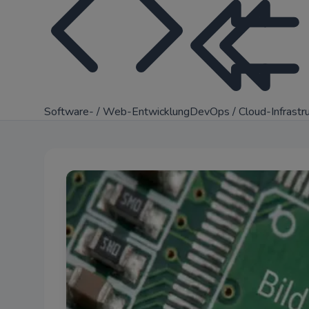
Software- / Web-Entwicklung
DevOps / Cloud-Infrastr