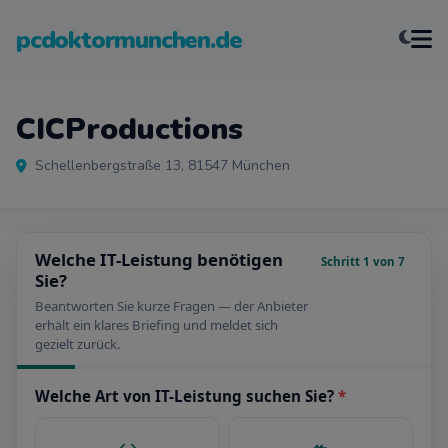
pcdoktormunchen.de
CICProductions
Schellenbergstraße 13, 81547 München
Welche IT-Leistung benötigen
Schritt 1 von 7
Sie?
Beantworten Sie kurze Fragen — der Anbieter
erhält ein klares Briefing und meldet sich
gezielt zurück.
Welche Art von IT-Leistung suchen Sie?
*