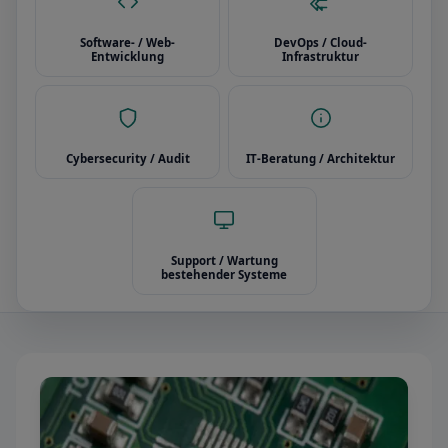
Software- / Web-
DevOps / Cloud-
Entwicklung
Infrastruktur
Cybersecurity / Audit
IT-Beratung / Architektur
Support / Wartung
bestehender Systeme