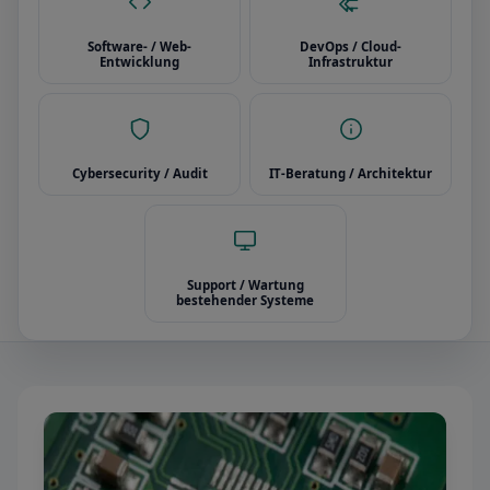
Software- / Web-
DevOps / Cloud-
Entwicklung
Infrastruktur
Cybersecurity / Audit
IT-Beratung / Architektur
Support / Wartung
bestehender Systeme