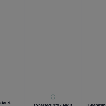
Cloud-
Cybersecurity / Audit
IT-Beratun