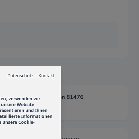
Datenschutz
|
Kontakt
AMZOPT München 81476
ren, verwenden wir
, unsere Website
 präsentieren und Ihnen
etaillierte Informationen
e unsere Cookie-