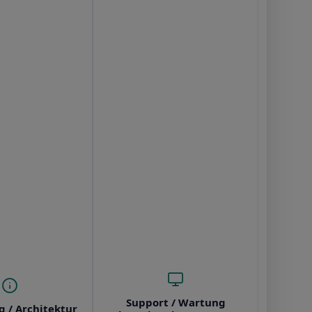
Support / Wartung
g / Architektur