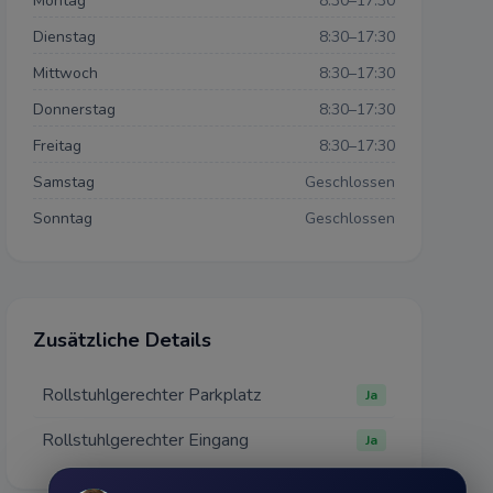
Montag
8:30–17:30
Dienstag
8:30–17:30
Mittwoch
8:30–17:30
Donnerstag
8:30–17:30
Freitag
8:30–17:30
Samstag
Geschlossen
Sonntag
Geschlossen
Zusätzliche Details
Rollstuhlgerechter Parkplatz
Ja
Rollstuhlgerechter Eingang
Ja