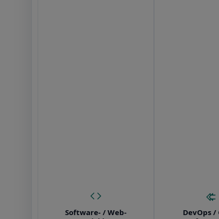
Software- / Web-
DevOps / 