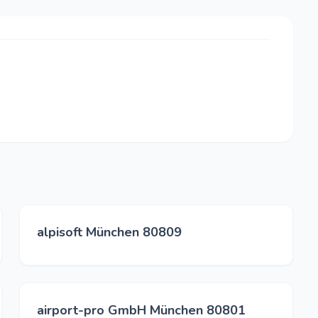
alpisoft München 80809
airport-pro GmbH München 80801