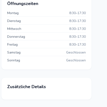
Öffnungszeiten
Montag
8:30–17:30
Dienstag
8:30–17:30
Mittwoch
8:30–17:30
Donnerstag
8:30–17:30
Freitag
8:30–17:30
Samstag
Geschlossen
Sonntag
Geschlossen
Zusätzliche Details