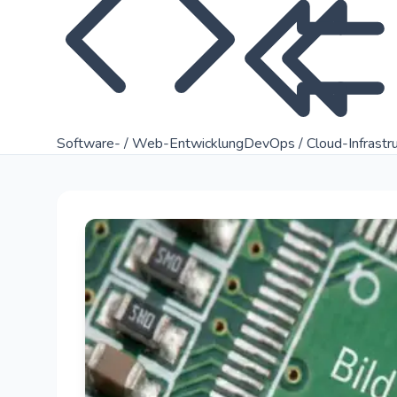
Software- / Web-Entwicklung
DevOps / Cloud-Infrastr