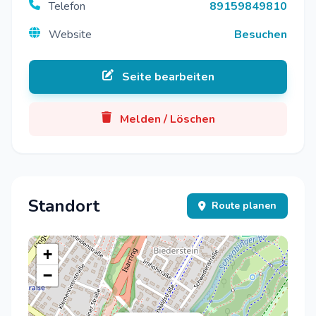
Telefon
89159849810
Website
Besuchen
Seite bearbeiten
Melden / Löschen
Standort
Route planen
+
−