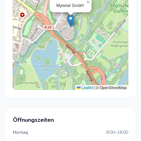
×
Myterial GmbH
Leaflet
|
© OpenStreetMap
Öffnungszeiten
Montag
8:00–18:00