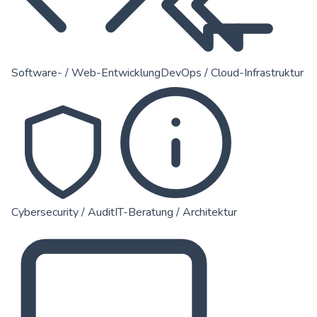
Software- / Web-Entwicklung
DevOps / Cloud-Infrastruktur
Cybersecurity / Audit
IT-Beratung / Architektur