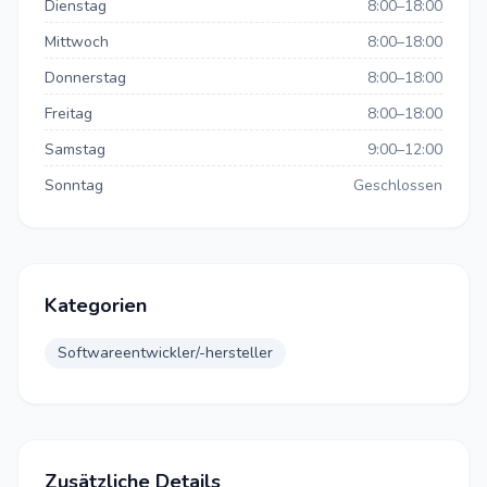
Dienstag
8:00–18:00
Mittwoch
8:00–18:00
Donnerstag
8:00–18:00
Freitag
8:00–18:00
Samstag
9:00–12:00
Sonntag
Geschlossen
Kategorien
Softwareentwickler/-hersteller
Zusätzliche Details