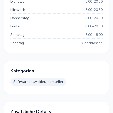
Dienstag
8:00–20:30
Mittwoch
8:00–20:30
Donnerstag
8:00–20:30
Freitag
8:00–20:30
Samstag
8:00–18:00
Sonntag
Geschlossen
Kategorien
Softwareentwickler/-hersteller
Zusätzliche Details