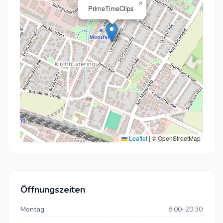
×
PrimeTimeClips
Leaflet
|
© OpenStreetMap
Öffnungszeiten
Montag
8:00–20:30