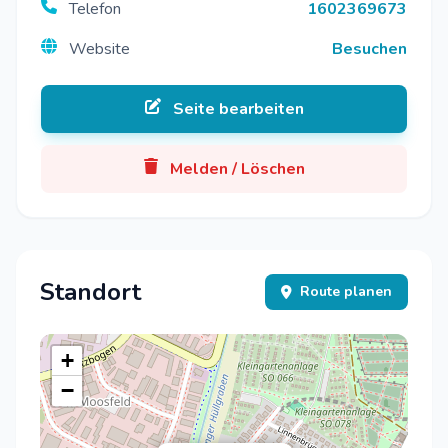
Telefon
1602369673
Website
Besuchen
Seite bearbeiten
Melden / Löschen
Standort
Route planen
+
−