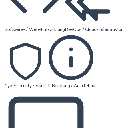
Software- / Web-Entwicklung
DevOps / Cloud-Infrastruktur
Cybersecurity / Audit
IT-Beratung / Architektur