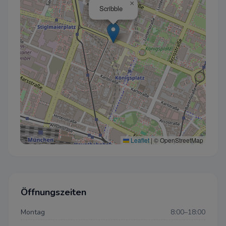
×
Scribble
Leaflet
|
© OpenStreetMap
Öffnungszeiten
Montag
8:00–18:00