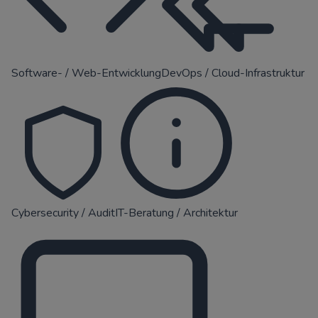
Software- / Web-Entwicklung
DevOps / Cloud-Infrastruktur
Cybersecurity / Audit
IT-Beratung / Architektur