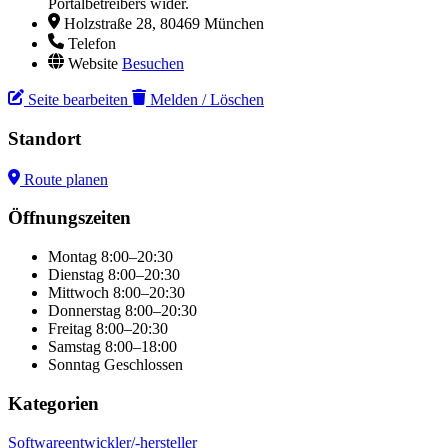
Portalbetreibers wider.
Holzstraße 28, 80469 München
Telefon
Website
Besuchen
Seite bearbeiten
Melden / Löschen
Standort
Route planen
Leaflet
|
© OpenStreetMap
×
+
Social steps
Öffnungszeiten
−
Montag
8:00–20:30
Dienstag
8:00–20:30
Mittwoch
8:00–20:30
Donnerstag
8:00–20:30
Freitag
8:00–20:30
Samstag
8:00–18:00
Sonntag
Geschlossen
Kategorien
Softwareentwickler/-hersteller