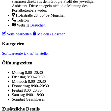
stammen direkt aus dem Google-Profil des jeweiligen
Anbieters. Diese spiegeln nicht die Meinung des
Portalbetreibers wider.
Holzstraße 28, 80469 München
Telefon
Website
Besuchen
Seite bearbeiten
Melden / Löschen
Kategorien
Softwareentwickler/-hersteller
Öffnungszeiten
Montag
8:00–20:30
Dienstag
8:00–20:30
Mittwoch
8:00–20:30
Donnerstag
8:00–20:30
Freitag
8:00–20:30
Samstag
8:00–18:00
Sonntag
Geschlossen
Zusätzliche Details