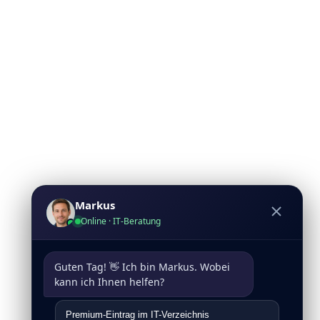
Markus
Online · IT-Beratung
Guten Tag! 👋 Ich bin Markus. Wobei 
kann ich Ihnen helfen?
Premium-Eintrag im IT-Verzeichnis