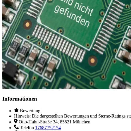
Informationen
Bewertung
Hinweis: Die dargestellten Bewertungen und Sterne-Ratings sta
Otto-Hahn-Straße 34, 85521 München
Telefon
17687752154