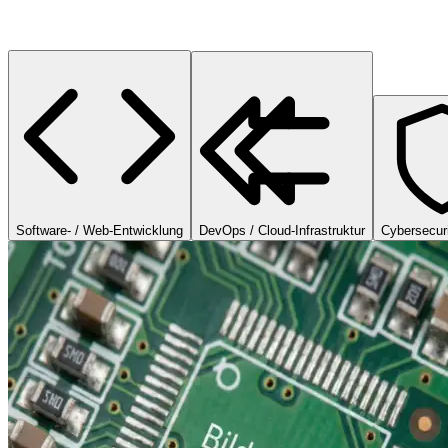
Software- / Web-Entwicklung
DevOps / Cloud-Infrastruktur
Cybersecuri