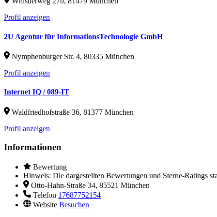
Whistlerweg 27b, 81479 München
Profil anzeigen
2U Agentur für InformationsTechnologie GmbH
Nymphenburger Str. 4, 80335 München
Profil anzeigen
Internet IQ / 089-IT
Waldfriedhofstraße 36, 81377 München
Profil anzeigen
Informationen
Bewertung
Hinweis: Die dargestellten Bewertungen und Sterne-Ratings sta
Otto-Hahn-Straße 34, 85521 München
Telefon
17687752154
Website
Besuchen