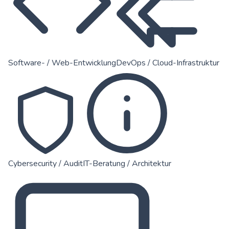
Software- / Web-Entwicklung
DevOps / Cloud-Infrastruktur
Cybersecurity / Audit
IT-Beratung / Architektur