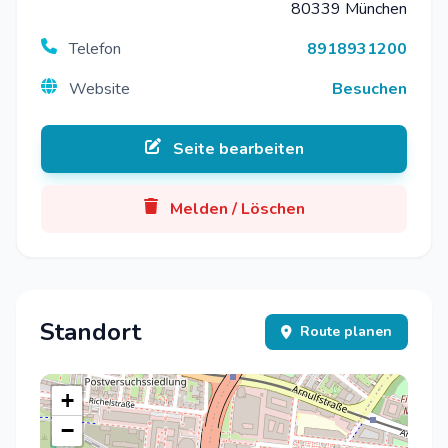
80339 München
Telefon
8918931200
Website
Besuchen
Seite bearbeiten
Melden / Löschen
Standort
Route planen
+
−