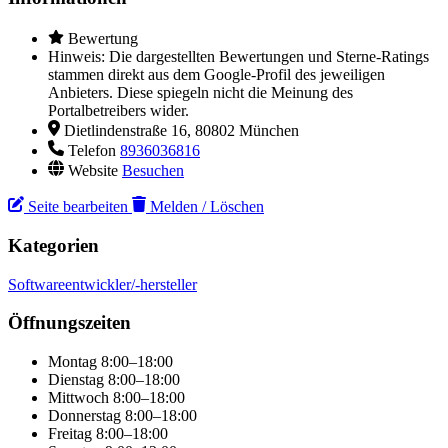
Bewertung
Hinweis: Die dargestellten Bewertungen und Sterne-Ratings
stammen direkt aus dem Google-Profil des jeweiligen
Anbieters. Diese spiegeln nicht die Meinung des
Portalbetreibers wider.
Dietlindenstraße 16, 80802 München
Telefon
8936036816
Website
Besuchen
Seite bearbeiten
Melden / Löschen
Kategorien
Softwareentwickler/-hersteller
Öffnungszeiten
Montag
8:00–18:00
Dienstag
8:00–18:00
Mittwoch
8:00–18:00
Donnerstag
8:00–18:00
Freitag
8:00–18:00