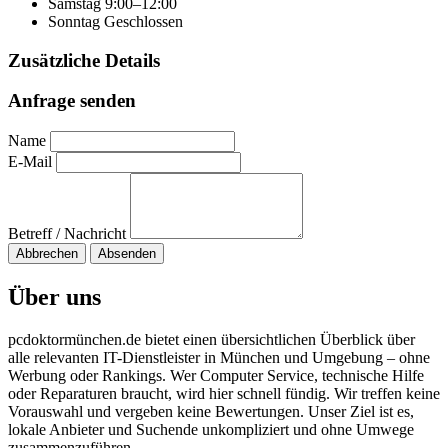
Samstag
9:00–12:00
Sonntag
Geschlossen
Zusätzliche Details
Anfrage senden
Name
E-Mail
Betreff / Nachricht
Abbrechen
Absenden
Über uns
pcdoktormünchen.de bietet einen übersichtlichen Überblick über
alle relevanten IT-Dienstleister in München und Umgebung – ohne
Werbung oder Rankings. Wer Computer Service, technische Hilfe
oder Reparaturen braucht, wird hier schnell fündig. Wir treffen keine
Vorauswahl und vergeben keine Bewertungen. Unser Ziel ist es,
lokale Anbieter und Suchende unkompliziert und ohne Umwege
zusammenzuführen.