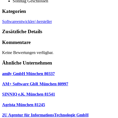
Sonntag
Geschlossen
Kategorien
Softwareentwickler/-hersteller
Zusätzliche Details
Kommentare
Keine Bewertungen verfügbar.
Ähnliche Unternehmen
amily GmbH München 80337
AM+ Software GbR München 80997
SINNIQ e.K. München 81541
Agrista München 81245
2U Agentur für InformationsTechnologie GmbH