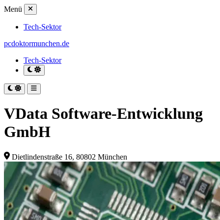
Menü
Tech-Sektor
pcdoktormunchen.de
Tech-Sektor
VData Software-Entwicklung
GmbH
Dietlindenstraße 16, 80802 München