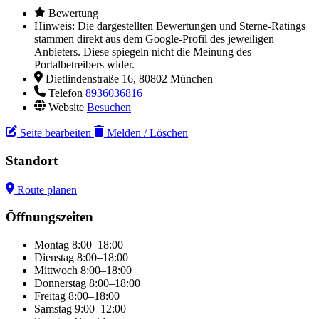
Bewertung
Hinweis: Die dargestellten Bewertungen und Sterne-Ratings
stammen direkt aus dem Google-Profil des jeweiligen
Anbieters. Diese spiegeln nicht die Meinung des
Portalbetreibers wider.
Dietlindenstraße 16, 80802 München
Telefon
8936036816
Website
Besuchen
Seite bearbeiten
Melden / Löschen
Standort
Route planen
Leaflet
|
© OpenStreetMap
×
+
VData Software-Entwicklung GmbH
Öffnungszeiten
−
Montag
8:00–18:00
Dienstag
8:00–18:00
Mittwoch
8:00–18:00
Donnerstag
8:00–18:00
Freitag
8:00–18:00
Samstag
9:00–12:00