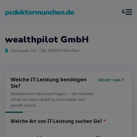
pcdoktormunchen.de
wealthpilot GmbH
Dachauer Str. 15b, 80335 München
Welche IT-Leistung benötigen
Schritt 1 von 7
Sie?
Beantworten Sie kurze Fragen — der Anbieter
erhält ein klares Briefing und meldet sich
gezielt zurück.
Welche Art von IT-Leistung suchen Sie?
*