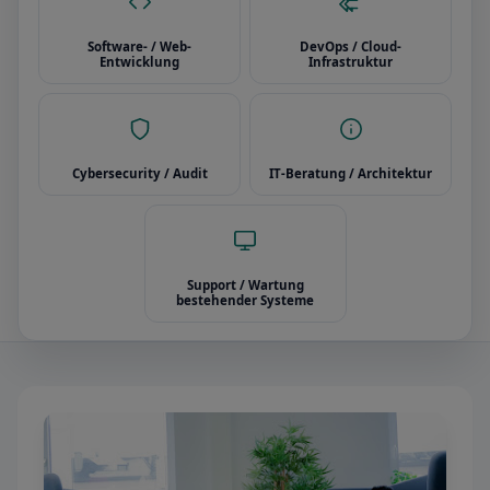
Software- / Web-
DevOps / Cloud-
Entwicklung
Infrastruktur
Cybersecurity / Audit
IT-Beratung / Architektur
Support / Wartung
bestehender Systeme