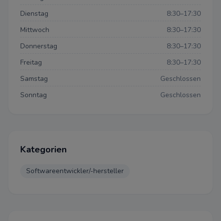
Dienstag
8:30–17:30
Mittwoch
8:30–17:30
Donnerstag
8:30–17:30
Freitag
8:30–17:30
Samstag
Geschlossen
Sonntag
Geschlossen
Datenschutzeinstellun
Kategorien
Softwareentwickler/-hersteller
Datenschutz-Bestimmungen
Einstellungen