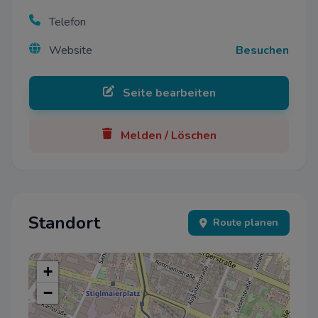
Telefon
Website
Besuchen
Seite bearbeiten
Melden / Löschen
Standort
Route planen
+
−