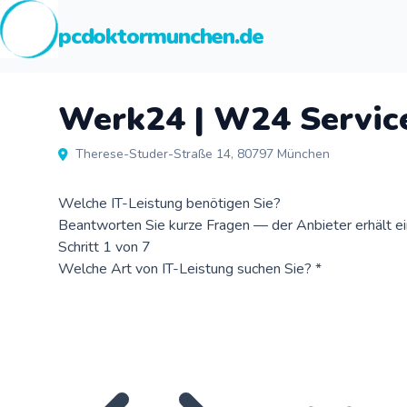
pcdoktormunchen.de
Werk24 | W24 Servi
Therese-Studer-Straße 14, 80797 München
Welche IT-Leistung benötigen Sie?
Beantworten Sie kurze Fragen — der Anbieter erhält ein 
Schritt 1 von 7
Welche Art von IT-Leistung suchen Sie?
*