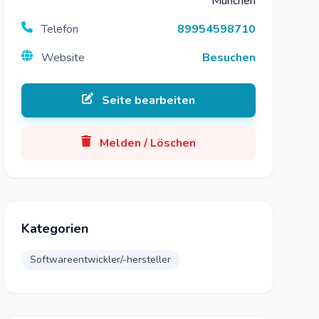
München
Telefon
89954598710
Website
Besuchen
Seite bearbeiten
Melden / Löschen
Kategorien
Softwareentwickler/-hersteller