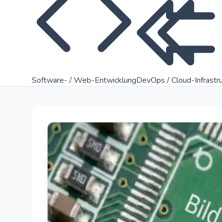
Software- / Web-Entwicklung
DevOps / Cloud-Infrastr