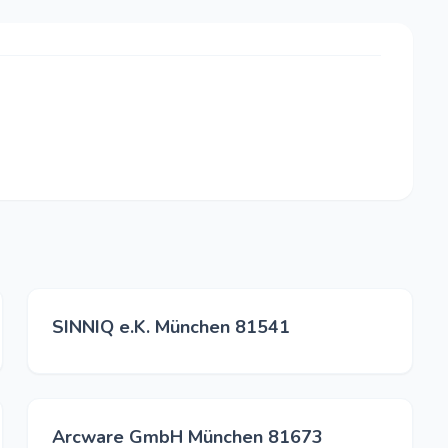
SINNIQ e.K. München 81541
Arcware GmbH München 81673